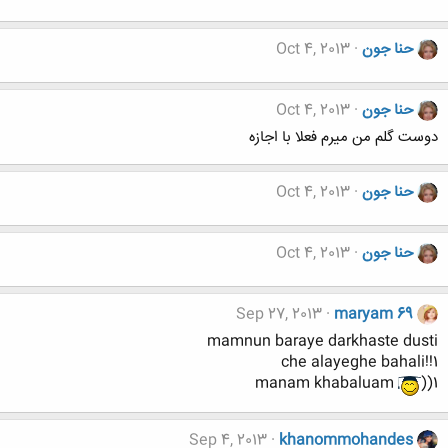
حنا جون
Oct 4, 2013
حنا جون
Oct 4, 2013
دوست گلم من میرم فعلا با اجازه
حنا جون
Oct 4, 2013
حنا جون
Oct 4, 2013
Sep 27, 2013
maryam 69
mamnun baraye darkhaste dusti
che alayeghe bahali!!1
manam khabaluam
))1
Sep 4, 2013
khanommohandes