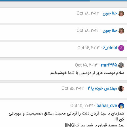
حنا جون
Oct 18, 2013
حنا جون
Oct 18, 2013
Oct 16, 2013
z_elect
Z
Oct 15, 2013
mrr1365
سلام دوست عزیز از دوستی با شما خوشبختم
مهندس خرده پا 2
Oct 15, 2013
Oct 15, 2013
bahar_cve
همزمان با عید قربان دلت را قربانی محبت ،عشق ،صمیمیت و مهربانی
کن !!!
عید سعید قربان بر شما مبارک[IMG]