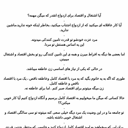
آیا اشتغال و اقتصاد برای ازدواج انقدر که میگن مهمه؟
.
آیا کار عاقلانه ای میکنید که از ازدواج اجتناب میکنید، بخاطر اینکه خونه ندارید،ماشین
ندارید.
.
مرد عزت خودشو تو قدرت تامین کنندکی میدونه.
این یه اساس هستش تو مردا.
.
اما بعضی ها دیگه به افراط میرن و همه ی این تامین کنندگی رو تو بخش اقتصاد و اشتغال
میبینن.
.
در حالی که یکی از نیاز های اساسی زن عاطفه میباشد.
.
طوری که اگه به یه خانوم بگید که یه مرد با اقتصاد کامل وعاطفه ناقص ، یک مرد با اقتصاد
ناقص و عاطفه کامل.
زن میگه میتونم برای اقتصاد صبر کنم . اما برای عاطفه نه.
.
حالا کسانی که میگن ما میخواییم به اقتصاد کامل برسیم و آنگاه ازدواج کنیم آیا کار خوبی
میکنن؟؟
.
تو جامعه ما و در این وضیت یک مرد دیگه خیلی سعی کنه میتونه تو سی سالگی اقتصاد و
اشتغال خوبی داشته باشه.
.
برادرایی که میخواهید به امید اقتصاد کامل ازدواج کنید و خانومی که منتظر چننین فردی