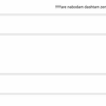
are nabodam dashtam zendgie