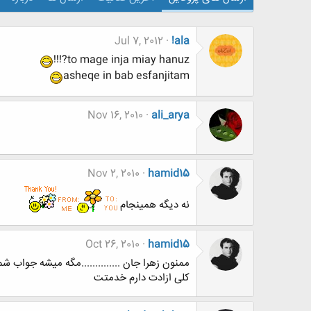
Jul 7, 2012
!ala
to mage inja miay hanuz?!!!
asheqe in bab esfanjitam
Nov 16, 2010
ali_arya
Nov 2, 2010
hamid15
نه دیگه همینجام
Oct 26, 2010
hamid15
ممنون زهرا جان ..............مگه میشه جواب شم
کلی ازادت دارم خدمتت