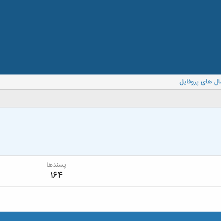
ال های پروفایل
پسندها
164