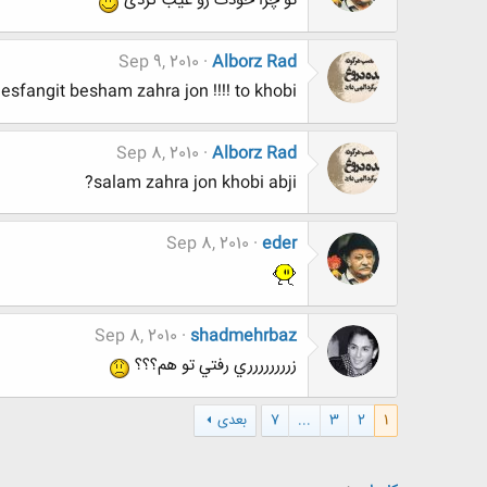
تو چرا خودت رو غیب کردی
Sep 9, 2010
Alborz Rad
sfangit besham zahra jon !!!! to khobi ?
Sep 8, 2010
Alborz Rad
salam zahra jon khobi abji?
Sep 8, 2010
eder
Sep 8, 2010
shadmehrbaz
زرررررررري رفتي تو هم؟؟؟
1
2
3
...
7
بعدی