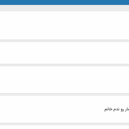
ار رو ندم خانم