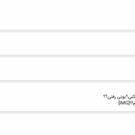
یکنی؟یونی رفتی؟؟