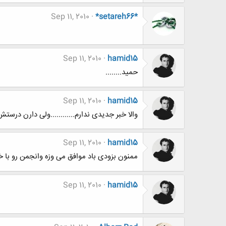
Sep 11, 2010
*setareh66*
Sep 11, 2010
hamid15
حمید........
Sep 11, 2010
hamid15
والا خبر جدیدی ندارم............ولی دارن درست
Sep 11, 2010
hamid15
ممنون بزودی باد موافق می وزه وانجمن رو با 
Sep 11, 2010
hamid15