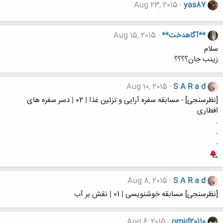
Aug 23, 2015
yas87
**آگاهدخت**
Aug 15, 2015
سلام
زینب جان؟؟؟؟
Aug 10, 2015
S A R a d
[نظرسنجی] - مسابقه سفره آرایی و تزئین غذا | 02 | دسر سفره های
افطاری
.
.
.
Aug 8, 2015
S A R a d
[نظرسنجی] مسابقه خوشنویسی | 01 | نقش بر آب
Aug 6, 2015
omid20110