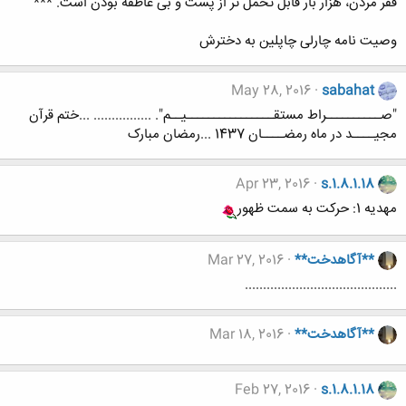
فقر مردن، هزار بار قابل تحمل تر از پست و بی عاطفه بودن است. ***
وصیت نامه چارلی چاپلین به دخترش
May 28, 2016
sabahat
"صــــــــــراط مستقــــــــــــــــیــم". ................ ...ختم قرآن
مجیــــد در ماه رمضــــان 1437 ...رمضان مبارک
Apr 23, 2016
s.1.8.1.18
مهدیه 1: حرکت به سمت ظهور
**آگاهدخت**
Mar 27, 2016
..........................................
**آگاهدخت**
Mar 18, 2016
Feb 27, 2016
s.1.8.1.18