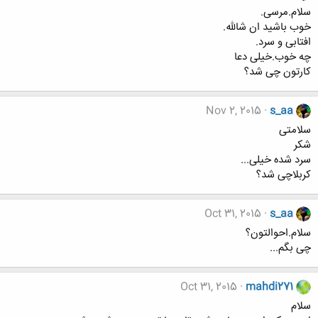
سلام.مرسی.
خوب باشید ان شالله.
افتابی و سرد.
چه خوب.خیلی دعا
کارتون چی شد؟
Nov 2, 2015
s_aa
سلامتی
شکر
سرد شده خیلی...
کربلاچی شد؟
Oct 31, 2015
s_aa
سلام.احوالتون؟
چی بگم...
Oct 31, 2015
mahdi271
سلام