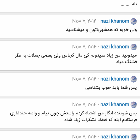
بله ........
Nov 7, 2014
nazi khanom
ولی خوبه که همشهریاتون و میشناسید
Nov 7, 2014
nazi khanom
میدونید من زیاد نمیدونم کی مال کجاس ولی بعضی جملات به نظر
قشنگ میاد
Nov 7, 2014
nazi khanom
پس شما باید خوب بشناسی
Nov 7, 2014
nazi khanom
پس شرمنده انگار من اشتباه کردم راستش چون پیام و واسه چندنفری
فرستادم اینه که تعداد تشکرات زیاد شده
Nov 7, 2014
nazi khanom