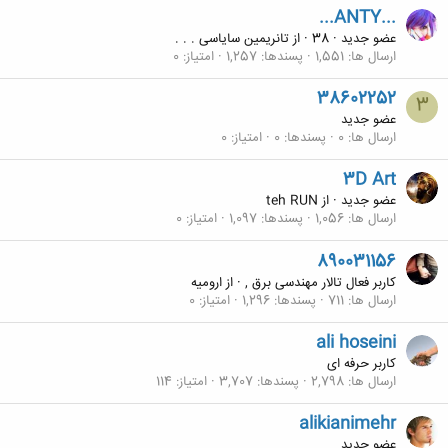
...ANTY...
عضو جدید
·
38
·
از
تانریمین سایاسی . . .
ارسال ها
1,551
پسندها
1,257
امتیاز
0
38602252
3
عضو جدید
ارسال ها
0
پسندها
0
امتیاز
0
3D Art
عضو جدید
·
از
teh RUN
ارسال ها
1,056
پسندها
1,097
امتیاز
0
890031156
کاربر فعال تالار مهندسی برق ,
·
از
ارومیه
ارسال ها
711
پسندها
1,296
امتیاز
0
ali hoseini
کاربر حرفه ای
ارسال ها
2,798
پسندها
3,707
امتیاز
114
alikianimehr
عضو جدید