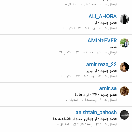
ارسال ها
0
پسندها
0
امتیاز
0
ALI_AHORA
عضو جدید
·
از
.....
ارسال ها
10
پسندها
21
امتیاز
0
AMIN4EVER
عضو
ارسال ها
120
پسندها
21
امتیاز
19
amir reza_66
عضو جدید
·
از
تبریز
ارسال ها
51
پسندها
24
امتیاز
0
amir.sa
عضو جدید
·
36
·
از
tabriz
ارسال ها
1
پسندها
0
امتیاز
0
anishtain_bahosh
عضو جدید
·
از
جهانی مملو از ناشناخته ها
ارسال ها
416
پسندها
154
امتیاز
0