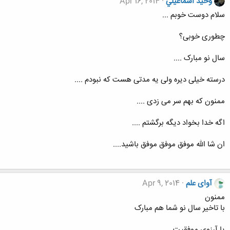
وحيد اسماعيلي
Apr 16, 2014
سلام دوست خوبم ...
چطوری خوبی؟
سال نو مبارک ....
درسته خیلی دیره ولی یه مدتی هست که نبودم ....
ممنون که بهم سر می زدی ....
اگه خدا بخواد دیگه برگشتم ....
ان شا الله موفق موفق موفق باشید....
آوای علم
Apr 9, 2014
ممنون
با تاخیر سال نو شما هم مبارک
یا آرزوی موفقیت