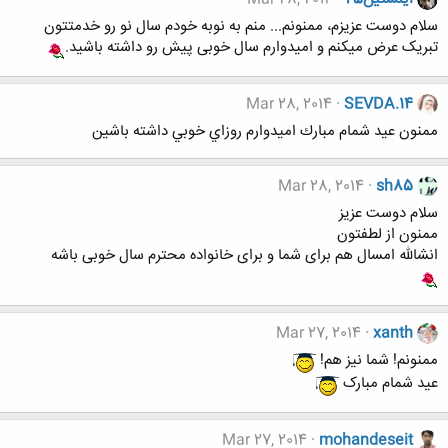
سلام دوست عزیزم، ممنونم... منم به نوبه خودم سال نو رو خدمتتون
تبریک عرض میکنم و امیدوارم سال خوبی پیش رو داشته باشید.
Mar 28, 2014
SEVDA.14
ممنون عيد شمام مبارك اميدوارم روزاي خوبي داشته باشين
Mar 28, 2014
sh85
سلام دوست عزیز
ممنون از لطفتون
انشالله امسال هم برای شما و برای خانواده محترم سال خوبی باشه
Mar 27, 2014
xanth
ممنونم! شما نیز هم!
عید شمام مبارک
Mar 27, 2014
mohandeseit