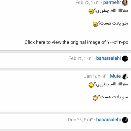
Feb 26, 2014
parmehr
سلااااااااام چطوری؟
منو یادت هست؟
Click here to view the original image of 700x420px.
Feb 26, 2014
baharsalehi
Jan 11, 2014
Mute
سلااااااااام چطوری؟
منو یادت هست؟
Dec 29, 2013
baharsalehi