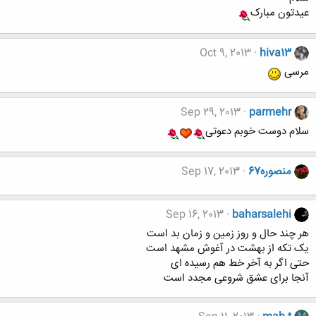
عیدتون مبارک
Oct 9, 2013
hiva13
مرسی
Sep 29, 2013
parmehr
سلام دوست خوبم دعوتی
منصوره67
Sep 17, 2013
Sep 16, 2013
baharsalehi
هر چند حال و روز زمین و زمان بد است
یک تکه از بهشت در آغوش مشهد است
حتی اگر به آخر خط هم رسیده ای
آنجا برای عشق شروعی مجدد است