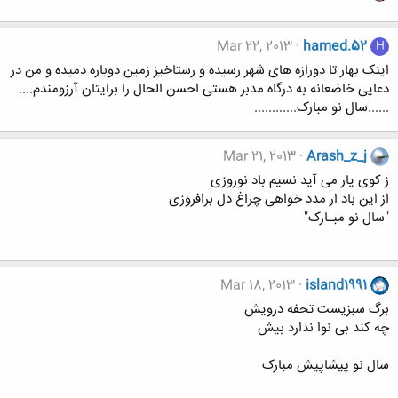
Mar 22, 2013
hamed.52
H
اینک بهار تا دورازه های شهر رسیده و رستاخیز زمین دوباره دمیده و من در
دعایی خاضعانه به درگاه مدبر هستی احسن الحال را برایتان آرزومندم....
......سال نو مبارک............
Mar 21, 2013
Arash_z_j
ز کوی یار می آید نسیم باد نوروزی
از این باد ار مدد خواهی چراغ دل برافروزی
"سال نو مبـارک"
Mar 18, 2013
island1991
برگ سبزیست تحفه درویش
چه کند بی نوا ندارد بیش
سال نو پیشاپیش مبارک