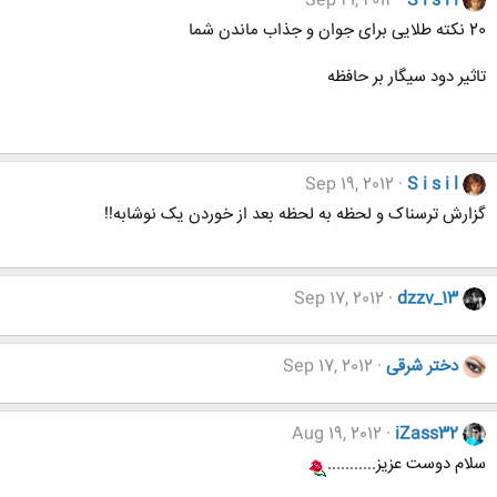
Sep 21, 2012
S i s i l
20 نکته طلایی برای جوان و جذاب ماندن شما
تاثیر دود سیگار بر حافظه
Sep 19, 2012
S i s i l
گزارش ترسناک و لحظه به لحظه بعد از خوردن یک نوشابه!!
Sep 17, 2012
dzzv_13
دختر شرقی
Sep 17, 2012
Aug 19, 2012
iZass32
سلام دوست عزیز...........