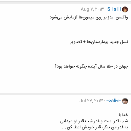
Aug 7, 2013
S i s i l
واکسن ایدز بر روی میمون‌ها آزمایش می‌شود
نسل جدید بیمارستان‌ها + تصاویر
جهان در 150 سال آینده چگونه خواهد بود؟
Jul 27, 2013
-->ali<--
خدایا
شب قدر است و قدر شب قدر تو میدانی
به قدر من ننگر، قدر خویش اعطا کن . .