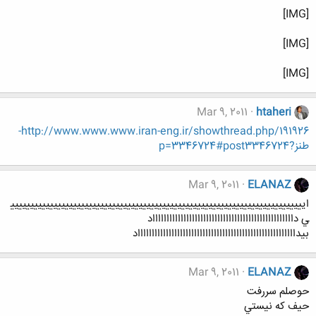
[IMG]
[IMG]
[IMG]
Mar 9, 2011
htaheri
http://www.www.www.iran-eng.ir/showthread.php/191926-
طنز?p=3346724#post3346724
Mar 9, 2011
ELANAZ
ايييييييييييييييييييييييييييييييييييييييييييييييييييييييييييييييييييييييييييي
ي دااااااااااااااااااااااااااااااااااااااااااااااااااد
بيدااااااااااااااااااااااااااااااااااااااااااااااااااااااااد
Mar 9, 2011
ELANAZ
حوصلم سررفت
حيف كه نيستي