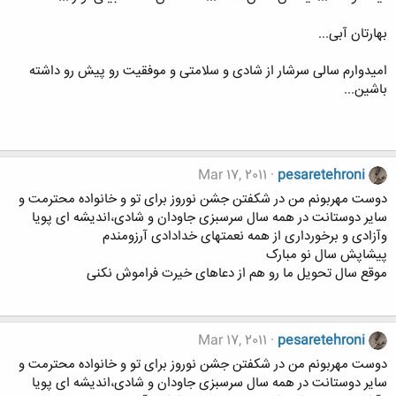
بهارتان آبی...
امیدوارم سالی سرشار از شادی و سلامتی و موفقیت رو پیش رو داشته
باشین...
Mar 17, 2011
pesaretehroni
دوست مهربونم من در شکفتن جشن نوروز برای تو و خانواده محترمت و
سایر دوستانت در همه سال سرسبزی جاودان و شادی،اندیشه ای پویا
وآزادی و برخورداری از همه نعمتهای خدادادی آرزومندم
پیشاپش سال نو مبارک
موقع سال تحویل ما رو هم از دعاهای خیرت فراموش نکنی
Mar 17, 2011
pesaretehroni
دوست مهربونم من در شکفتن جشن نوروز برای تو و خانواده محترمت و
سایر دوستانت در همه سال سرسبزی جاودان و شادی،اندیشه ای پویا