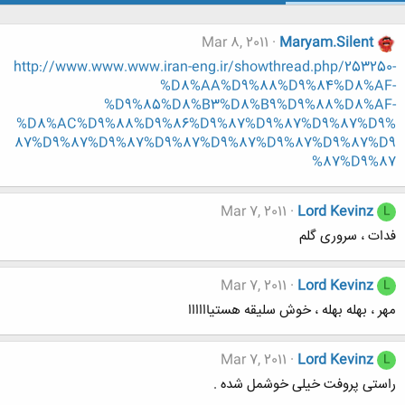
Mar 8, 2011
Maryam.Silent
http://www.www.www.iran-eng.ir/showthread.php/253250-
%D8%AA%D9%88%D9%84%D8%AF-
%D9%85%D8%B3%D8%B9%D9%88%D8%AF-
%D8%AC%D9%88%D9%86%D9%87%D9%87%D9%87%D9%
87%D9%87%D9%87%D9%87%D9%87%D9%87%D9%87%D9
%87%D9%87
Mar 7, 2011
Lord Kevinz
L
فدات ، سروری گلم
Mar 7, 2011
Lord Kevinz
L
مهر ، بهله بهله ، خوش سلیقه هستیاااااا
Mar 7, 2011
Lord Kevinz
L
راستی پروفت خیلی خوشمل شده .