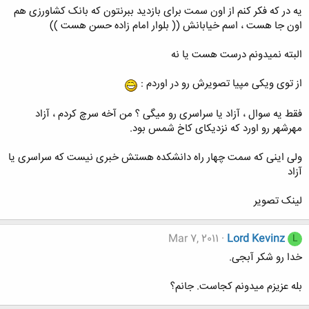
یه در که فکر کنم از اون سمت برای بازدید ببرنتون که بانک کشاورزی هم
اون جا هست ، اسم خیابانش (( بلوار امام زاده حسن هست ))
البته نمیدونم درست هست یا نه
از توی ویکی مپیا تصویرش رو در اوردم :
فقط یه سوال ، آزاد یا سراسری رو میگی ؟ من آخه سرچ کردم ، آزاد
مهرشهر رو اورد که نزدیکای کاخ شمس بود.
ولی اینی که سمت چهار راه دانشکده هستش خبری نیست که سراسری یا
آزاد
لینک تصویر
Mar 7, 2011
Lord Kevinz
L
خدا رو شکر آبجی.
بله عزیزم میدونم کجاست. جانم؟