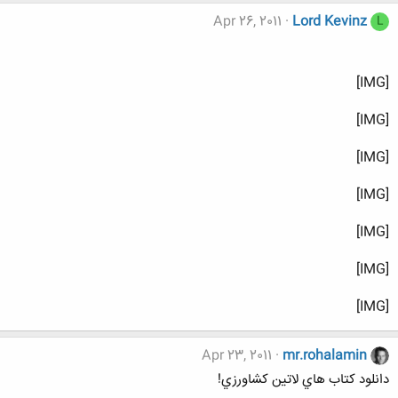
Apr 26, 2011
Lord Kevinz
L
[IMG]
[IMG]
[IMG]
[IMG]
[IMG]
[IMG]
[IMG]
Apr 23, 2011
mr.rohalamin
دانلود كتاب هاي لاتين كشاورزي!