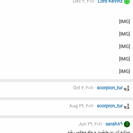
Dec 2, 2011
Lord Kevinz
L
[IMG]
[IMG]
[IMG]
[IMG]
[IMG]
Oct 2, 2011
scorpion_tur
Aug 29, 2011
scorpion_tur
Jun 29, 2011
sarah89
S
ستاره ای بدرخشید و ماه مجلس شد...