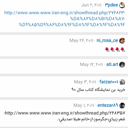
Jun 2, 2011
3pdee
http://www.www.www.iran-eng.ir/showthread.php/276823-
%DA%86%D8%B1%D8%A7-
%D9%85%D9%86%D8%9F%D8%9F%D8%9F%D8%9F
May 26, 2011
ni_rosa_ce
May 12, 2011
ati.art
May 3, 2011
farzan001
خرید بن نمایشگاه کتاب سال 90
May 1, 2011
entezar89
http://www.www.www.iran-eng.ir/showthread.php/268357-
شعر-زيباي-جگرسوز-از-خانم-هيلا-صديقي-.