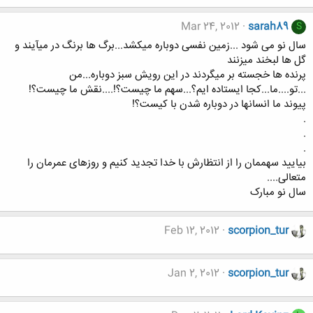
Mar 24, 2012
sarah89
S
سال نو می شود ...زمین نفسی دوباره میکشد...برگ ها برنگ در میآیند و
گل ها لبخند میزنند
پرنده ها خجسته بر میگردند در این رویش سبز دوباره...من
...تو....ما...کجا ایستاده ایم؟...سهم ما چیست؟!....نقش ما چیست؟!
پیوند ما انسانها در دوباره شدن با کیست؟!
.
.
.
بیایید سهممان را از انتظارش با خدا تجدید کنیم و روزهای عمرمان را
متعالی....
سال نو مبارک
Feb 12, 2012
scorpion_tur
Jan 2, 2012
scorpion_tur