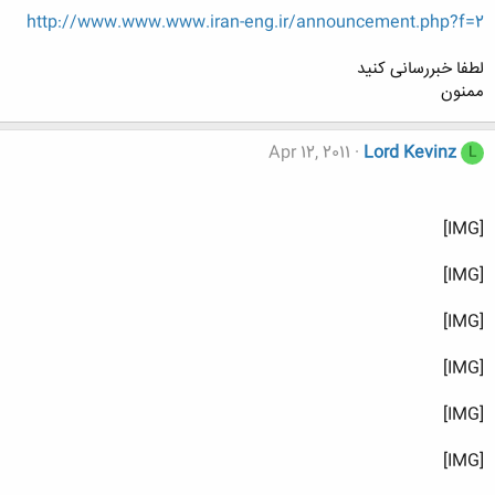
http://www.www.www.iran-eng.ir/announcement.php?f=2
لطفا خبررسانی کنید
ممنون
Apr 12, 2011
Lord Kevinz
L
[IMG]
[IMG]
[IMG]
[IMG]
[IMG]
[IMG]