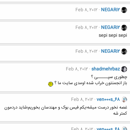
Feb 8, 2012
NEGARi2
Feb 8, 2012
NEGARi2
sepi sepi sepi
Feb 8, 2012
NEGARi2
Feb 8, 2012
shadmehrbaz
چطوری سپــــــی ؟
باز انجمنتون خراب شده اومدی سایت ما ؟
Feb 8, 2012
ven000s_68
غصه نخور درست میشه؛یکم فیس بوک و مهندسان بخوریم؛شاید دردمون
کمتر شه
Feb 8, 2012
ven000s_68