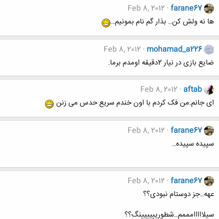
Feb 8, 2012
farane67
ها نه ولش کن.. بذار گم نام بمونیم..
Feb 8, 2012
mohamad_a226
ضایع بازی در نیار 2دقیقه اومدم برما.
Feb 8, 2012
aftab
ای جانم.من فک کردم با اون خندم سریع حدس می زنن
Feb 8, 2012
farane67
سپیده سپیده..
Feb 8, 2012
farane67
عهه..جز دوستام نبودی؟؟
سیلااااامممم..شطوریییییینگ؟؟