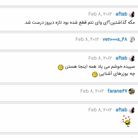
Feb 8, 2012
aftab
مگه گذاشتین؟ای وای نتم قطع شده بود تازه دیروز درست شد.
Feb 8, 2012
ven000s_68
Feb 8, 2012
aftab
سپیده خوشم می یاد همه اینجا هستن
چه یوزرهای آشنایی
Feb 8, 2012
farane67
Feb 8, 2012
aftab