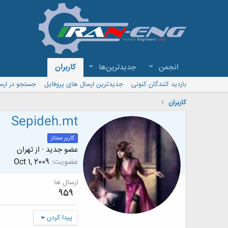
انجمن
جدیدترین‌ها
کاربران
بازدید کنندگان کنونی
جدیدترین ارسال های پروفایل
جستجو در ارس
کاربران
Sepideh.mt
کاربر ممتاز
عضو جدید
·
از
تهران
عضویت
Oct 1, 2009
ارسال ها
959
پیدا کردن