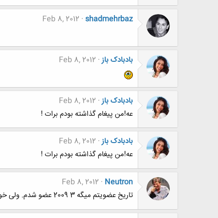
Feb 8, 2012
shadmehrbaz
بادبادک باز
Feb 8, 2012
بادبادک باز
Feb 8, 2012
عه!من پیغام گذاشته بودم برات !
بادبادک باز
Feb 8, 2012
عه!من پیغام گذاشته بودم برات !
Feb 8, 2012
Neutron
تاریخ عضویتم میگه 3 2009 عضو شدم. ولی خودم 10 تا پست بیشتر ندادم.