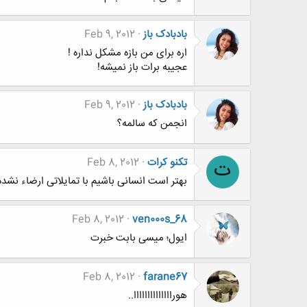
بادبادک باز
Feb 9, 2012
اره برای من بازه مشکل نداره !
عجیبه برات باز نمیشه!
بادبادک باز
Feb 9, 2012
انجمن که سالمه؟
تکنو کرات
Feb 8, 2012
ت
بهتر است انسانی باشیم با تمایلاتی ارضاء نشده
Feb 8, 2012
ven000s_68
ایول؛ میسی بابت خبرت
Feb 8, 2012
farane67
هوراااااااااااااا..