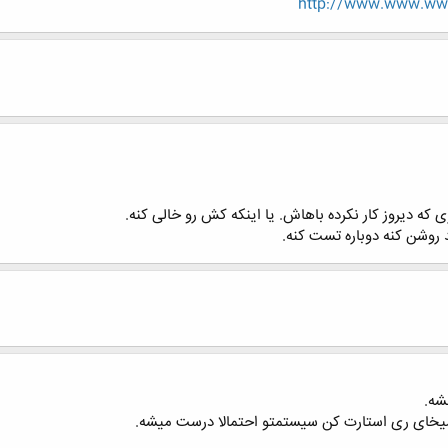
http://www.www.www
ی که دیروز کار نکرده باهاش. یا اینکه کش رو خالی کنه.
شه.
میخای ری استارت کن سیستمتو احتمالا درست میشه.