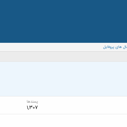
ال های پروفایل
پسندها
1,307