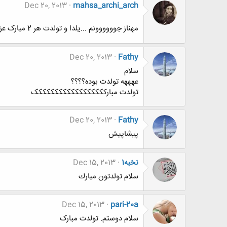
Dec 20, 2013
mahsa_archi_arch
مهناز جوووووونم ...یلدا و تولدت هر 2 مبارک عزیززززم
Dec 20, 2013
Fathy
سلام
عهههه تولدت بوده؟؟؟؟
تولدت مبارکککککککککککککککککک
Dec 20, 2013
Fathy
پیشاپیش
نخبه1
Dec 15, 2013
سلام تولدتون مبارك
Dec 15, 2013
pari-20a
سلام دوستم. تولدت مبارک