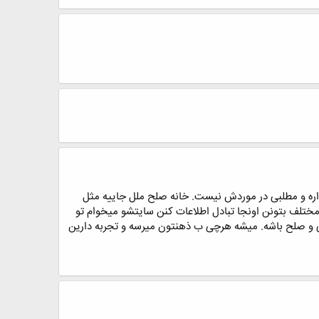
داره و مطلبی در موردش نیست. خانه صلح ملل جاییه مثل
ختلف بتونن اونجا تبادل اطلاعات کنن سایتشو میخوام تو
ی و صلح باشه. میشه هرچی ب ذهنتون میرسه و تجربه دارین