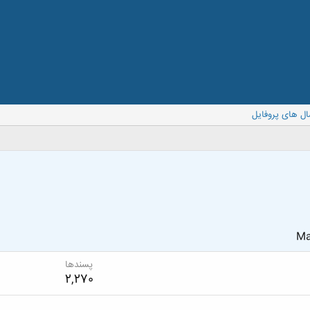
ال های پروفایل
Ma
پسندها
2,270