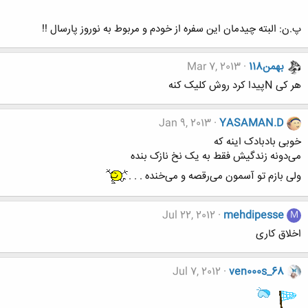
پ.ن: البته چیدمان این سفره از خودم و مربوط به نوروز پارسال !!
بهمن118
Mar 7, 2013
هر کی Nپیدا کرد روش کلیک کنه
Jan 9, 2013
YASAMAN.D
خوبی بادبادک اینه که
می‌دونه زندگیش فقط به یک نخ نازک بنده
ولی بازم تو آسمون می‌رقصه و می‌خنده . . .
Jul 22, 2012
mehdipesse
M
اخلاق کاری
Jul 7, 2012
ven000s_68