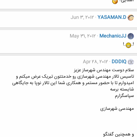
آشنایی؟
Jun 3, 2012
YASAMAN.D
May 31, 2012
MechanicJJ
.!
!.
Apr 28, 2012
DDDIQ
سلام دوست مهندس شهرساز عزیز
تاسیس تالار مهندسی شهرسازی رو خدمتتون تبریک عرض میکنم و
امیدوارم تا با حضور مستمر و همکاری شما این تالار نوپا به جایگاهی
شایسته برسه
سپاسگزارم
مهندسی شهرسازی
و همچنین گفتگو