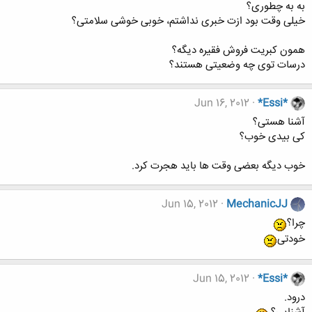
به به چطوری؟
خیلی وقت بود ازت خبری نداشتم، خوبی خوشی سلامتی؟
همون کبریت فروش فقیره دیگه؟
درسات توی چه وضعیتی هستند؟
Jun 16, 2012
*Essi*
آشنا هستی؟
کی بیدی خوب؟
خوب دیگه بعضی وقت ها باید هجرت کرد.
Jun 15, 2012
MechanicJJ
چرا؟
خودتی
Jun 15, 2012
*Essi*
درود.