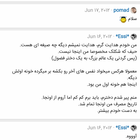
Jun 17, 2012
pomad
سلام
Jun 16, 2012
*Essi*
من خودم هدایت گرم، هدایت نمیشم دیگه چه صیغه ای هست.
حیف که شکلک مخصوصا من اینجا نیست.
(پس گردنی یک عالم بزرگ به یک دختر فضول)
معمولا هرکس میخواد نفس های آخر رو بکشه بر میگرده خونه اولش
دیگه.
اینجا هم خونه اول من بود.
منم پیر شدم دخترم، باید برم کم کم اما آروم از اونجا.
تاریخ مصرف من اونجا تمام شد.
به دست خودم بیشتر.
Jun 16, 2012
*Essi*
آوووه.