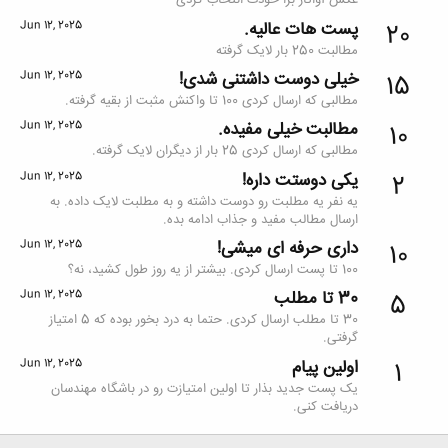
عکس آواتار برا خودت انتخاب کردی
پست هات عالیه.
Jun 12, 2025
20
مطالبت 250 بار لایک گرفته
خیلی دوست داشتنی شدی!
Jun 12, 2025
15
مطالبی که ارسال کردی 100 تا واکنش مثبت از بقیه گرفته.
مطالبت خیلی مفیده.
Jun 12, 2025
10
مطالبی که ارسال کردی 25 بار از دیگران لایک گرفته.
یکی دوستت داره!
Jun 12, 2025
2
یه نفر یه مطلبت رو دوست داشته و به مطلبت لایک داده. به
ارسال مطالب مفید و جذاب ادامه بده.
داری حرفه ای میشی!
Jun 12, 2025
10
100 تا پست ارسال کردی. بیشتر از یه روز طول کشید، نه؟
30 تا مطلب
Jun 12, 2025
5
30 تا مطلب ارسال کردی. حتما به درد بخور بوده که 5 امتیاز
گرفتی.
اولین پیام
Jun 12, 2025
1
یک پست جدید بذار تا اولین امتیازت رو در باشگاه مهندسان
دریافت کنی.