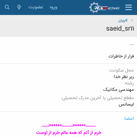
ورود
عضویت
کاربران
saeid_sr11
....
فرار از خاطرات
محل سکونت
زیر نظر خدا
رشته
مهندسی مکانیک
مقطع تحصیلی یا آخرین مدرک تحصیلی
لیسانس
امضا
--------******---------******------
خرم از آنم که همه عالم خرم از اوست