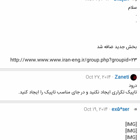
سلام
.
.
بخش جديد ضافه شد
http://www.www.www.iran-eng.ir/group.php?groupid=23
Oct 27, 2014
Zaneti
درود
تاپیک تکراری ایجاد نکنید و در جای مناسب تاپیک را ایجاد کنید.
Oct 19, 2014
ex5*ser
[IMG]
[IMG]
[IMG]