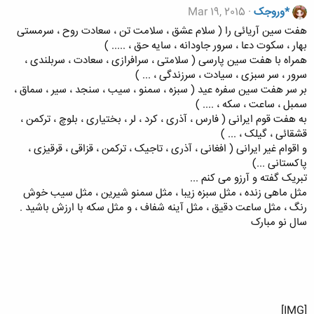
*وروجک
Mar 19, 2015
هفت سین آریائی را ( سلام عشق ، سلامت تن ، سعادت روح ، سرمستی
بهار ، سکوت دعا ، سرور جاودانه ، سایه حق ، ..... )
همراه با هفت سین پارسی ( سلامتی ، سرافرازی ، سعادت ، سربلندی ،
سرور ، سر سبزی ، سیادت ، سرزندگی ، ... )
بر سر هفت سین سفره عید ( سبزه ، سمنو ، سیب ، سنجد ، سیر ، سماق ،
سمبل ، ساعت ، سکه ، .... )
به هفت قوم ایرانی ( فارس ، آذری ، کرد ، لر ، بختیاری ، بلوچ ، ترکمن ،
قشقائی ، گیلک ، ... )
و اقوام غیر ایرانی ( افغانی ، آذری ، تاجیک ، ترکمن ، قزاقی ، قرقیزی ،
پاکستانی ...)
تبریک گفته و آرزو می کنم ...
مثل ماهی زنده ، مثل سبزه زیبا ، مثل سمنو شیرین ، مثل سیب خوش
رنگ ، مثل ساعت دقیق ، مثل آینه شفاف ، و مثل سکه با ارزش باشید .
سال نو مبارک
[IMG]