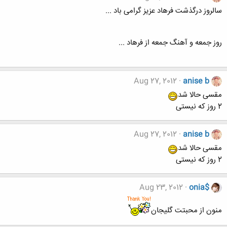
سالروز درگذشت فرهاد عزیز گرامی باد ...
روز جمعه و آهنگ جمعه از فرهاد ...
Aug 27, 2012
anise b
مقسی حالا شد
2 روز که نیستی
Aug 27, 2012
anise b
مقسی حالا شد
2 روز که نیستی
Aug 23, 2012
onia$
منون از محبتت گلیجان