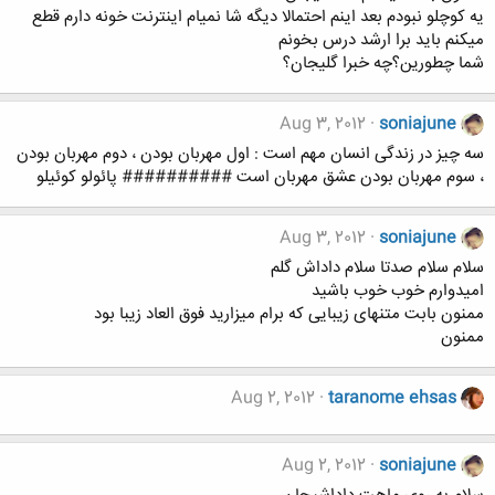
یه کوچلو نبودم بعد اینم احتمالا دیگه شا نمیام اینترنت خونه دارم قطع
میکنم باید برا ارشد درس بخونم
شما چطورین؟چه خبرا گلیجان؟
Aug 3, 2012
soniajune
سه چیز در زندگی انسان مهم است : اول مهربان بودن ، دوم مهربان بودن
، سوم مهربان بودن عشق مهربان است ########## پائولو کوئیلو
Aug 3, 2012
soniajune
سلام سلام صدتا سلام داداش گلم
امیدوارم خوب خوب باشید
ممنون بابت متنهای زیبایی که برام میزارید فوق العاد زیبا بود
ممنون
Aug 2, 2012
taranome ehsas
Aug 2, 2012
soniajune