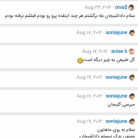
Aug 23, 2012
onia$
سلام داداشیجان بله برگشتم هر چند اینقده پرو رو بودم قبلشم نرفته بودم
Aug 18, 2012
soniajune
Aug 17, 2012
anise b
گل طبیعی یه چیز دیگه است
Aug 17, 2012
soniajune
Aug 17, 2012
soniajune
میرسی گلیجان
Aug 17, 2012
soniajune
سلام به روی ماهتون
ممنون بدک نیستم داداشیجان