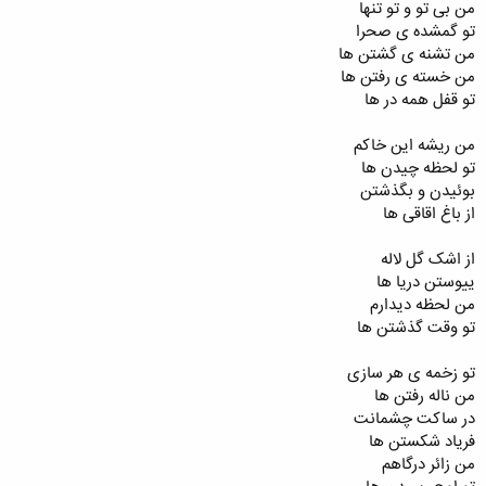
من بی تو و تو تنها
تو گمشده ی صحرا
من تشنه ی گشتن ها
من خسته ی رفتن ها
تو قفل همه در ها
من ریشه این خاکم
تو لحظه چیدن ها
بوئیدن و بگذشتن
از باغ اقاقی ها
از اشک گل لاله
ییوستن دریا ها
من لحظه دیدارم
تو وقت گذشتن ها
تو زخمه ی هر سازی
من ناله رفتن ها
در ساکت چشمانت
فریاد شکستن ها
من زائر درگاهم