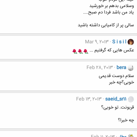
وسلامی بدهم بر خورشید
یاد من باشد فردا دم صبح....
سالی پر از کامیابی داشته باشید
Mar 9, 2013
S i s i l
عکس هایی که گرفتیم ...
Feb 28, 2013
bera
سلام دوست قدیمی
خوبی؟چه خبر
Feb 13, 2013
saeid_sr11
قربونت. تو خوبی؟
چه خبرا؟