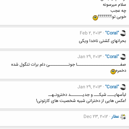
سلام میرسونه
چه عجب
خوبی تو؟؟؟؟؟؟؟
Feb 2, 2013
"Coral"
بحرانهای کشتی ناخدا ویکی
Jan 29, 2013
"Coral"
صفـــــــــــــــــــــــــا جونـــــــــــی دلم برات تنگول شده
دخمره
Jan 29, 2013
"Coral"
لبآسهایــــ شیکـــ و جدیـــــــد دخترونـهــ
!عکس هایی از دخترانی شبیه شخصیت های کارتونی!
عطار
Dec 23, 2012