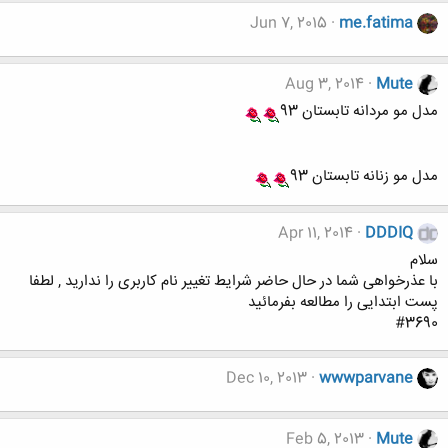
Jun 7, 2015
me.fatima
Aug 3, 2014
Mute
مدل مو مردانه تابستان 93
مدل مو زنانه تابستان 93
Apr 11, 2014
DDDIQ
سلام
با عذرخواهی شما در حال حاضر شرایط تغییر نام کاربری را ندارید , لطفا
پست ابتدایی را مطالعه بفرمائید
#3690
Dec 10, 2013
wwwparvane
Feb 5, 2013
Mute