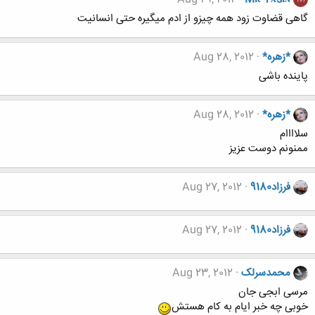
گاهی قضاوت زود همه چیزو از ادم میگیره حتی انسانیت
*زهره*
Aug 28, 2012
پاینده باشی
*زهره*
Aug 28, 2012
سلاااام
ممنونم دوست عزیز
فرزاد9180
Aug 27, 2012
فرزاد9180
Aug 27, 2012
محمدسرلک
Aug 23, 2012
مرسی ابجی جان
خوبی چه خبر ایام به کام هستش