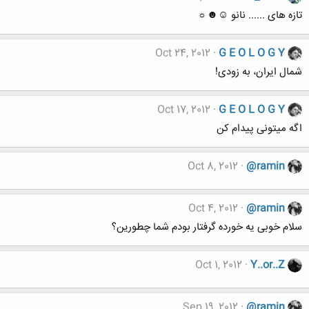
تازه های ...... نانو ☺☻☼
Oct 24, 2012
G E O L O G Y
شمال ایران، به زودی!
Oct 17, 2012
G E O L O G Y
اگه میتونی پیدام کن
Oct 8, 2012
@ramin
Oct 4, 2012
@ramin
سلام خوبی یه خورده گرفتار بودم شما چطورین؟
Oct 1, 2012
Y..or..Z
Sep 19, 2012
@ramin