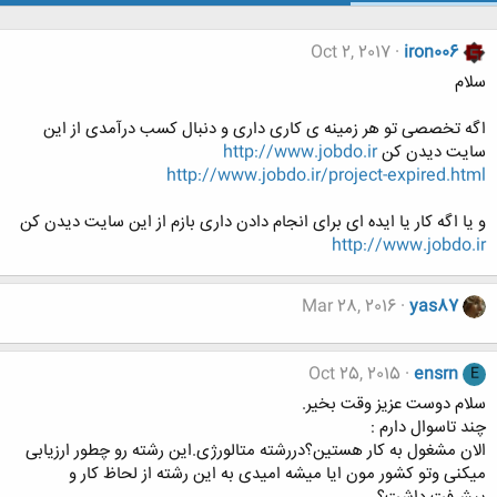
Oct 2, 2017
iron006
سلام
اگه تخصصی تو هر زمینه ی کاری داری و دنبال کسب درآمدی از این
سایت دیدن کن
http://www.jobdo.ir
http://www.jobdo.ir/project-expired.html
و یا اگه کار یا ایده ای برای انجام دادن داری بازم از این سایت دیدن کن
http://www.jobdo.ir
Mar 28, 2016
yas87
Oct 25, 2015
ensrn
E
سلام دوست عزیز وقت بخیر.
چند تاسوال دارم :
الان مشغول به کار هستین؟دررشته متالورژی.این رشته رو چطور ارزیابی
میکنی وتو کشور مون ایا میشه امیدی به این رشته از لحاظ کار و