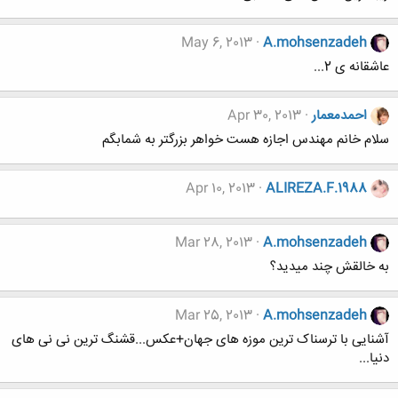
May 6, 2013
A.mohsenzadeh
عاشقانه ی 2...
احمدمعمار
Apr 30, 2013
سلام خانم مهندس اجازه هست خواهر بزرگتر به شمابگم
Apr 10, 2013
ALIREZA.F.1988
Mar 28, 2013
A.mohsenzadeh
به خالقش چند میدید؟
Mar 25, 2013
A.mohsenzadeh
آشنایی با ترسناک ترین موزه های جهان+عکس...قشنگ ترین نی نی های
دنیا...