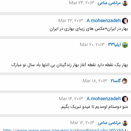
مرتضی ساعی
Mar 24, 2013
Mar 22, 2013
A.mohsenzadeh
بهار در ایران+عکس های زیبای بهاری در ایران
ایلیا33
Mar 20, 2013
بهار یک نقطه دارد نقطه آغاز بهار زندگیتان بی انتها باد سال نو مبارک
گلسا2
Mar 18, 2013
Mar 14, 2013
A.mohsenzadeh
منو دوستام اومدیم تا عیدو تبریک بگیم.
مرتضی ساعی
Mar 12, 2013
http://www.www.www.iran-eng.ir/showthread.php/357658-