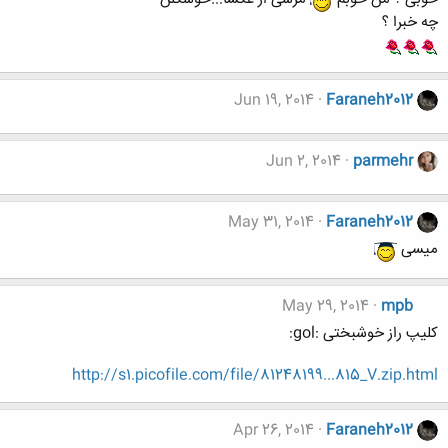
چه خبرا ؟
Jun 19, 2014
Faraneh2012
Jun 2, 2014
parmehr
May 31, 2014
Faraneh2012
میسی
May 29, 2014
mpb
کلیپ راز خوشبختی :gol:
http://s1.picofile.com/file/81248199...815_V.zip.html
Apr 26, 2014
Faraneh2012