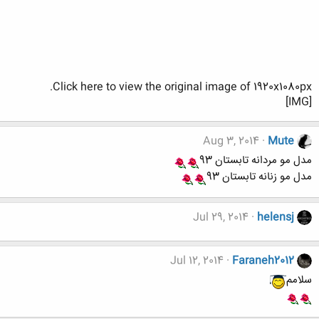
Click here to view the original image of 1920x1080px.
[IMG]
Aug 3, 2014
Mute
مدل مو مردانه تابستان 93
مدل مو زنانه تابستان 93
Jul 29, 2014
helensj
Jul 12, 2014
Faraneh2012
سلامم