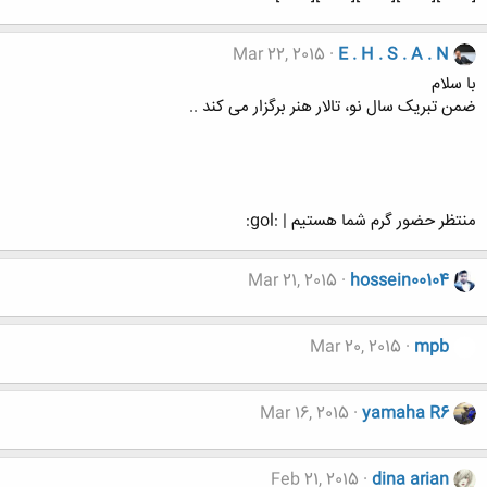
Mar 22, 2015
E . H . S . A . N
با سلام
ضمن تبریک سال نو، تالار هنر برگزار می کند ..
منتظر حضور گرم شما هستیم | :gol:
Mar 21, 2015
hossein00104
Mar 20, 2015
mpb
Mar 16, 2015
yamaha R6
Feb 21, 2015
dina arian