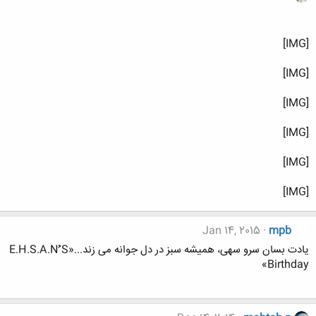
[IMG]
[IMG]
[IMG]
[IMG]
[IMG]
[IMG]
Jan 14, 2015
mpb
یادت بسان سرو سهی، همیشه سبز در دل جوانه می زند...«E.H.S.A.Nُُُ S
Birthday»