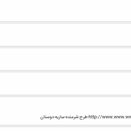
ht-طرح-شرمنده-سازیه-دوستان