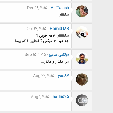
Dec 16, 2015
Ali Talash
سلاااام
Oct 14, 2015
Hamid MB
سلاااااام الاهه خوبی ؟
چه خبرا چ میکنی ؟ کجایی ؟ کم پیدا
مرتضی ساعی
Sep 15, 2015
مرا مگذار و مگذر...
Aug 22, 2015
yas87
Aug 1, 2015
hadi1525