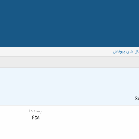
ال های پروفایل
Se
پسندها
451