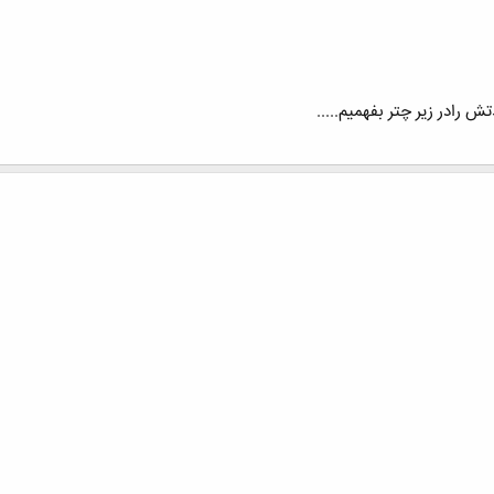
ش رادر زیر چتر بفهمیم.....