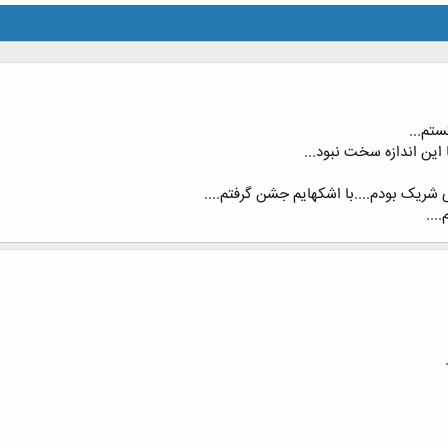
ستم...
ین اندازه سخت نبود...
بی شریک بودم....با اشکهایم جشن گرفتم....
...