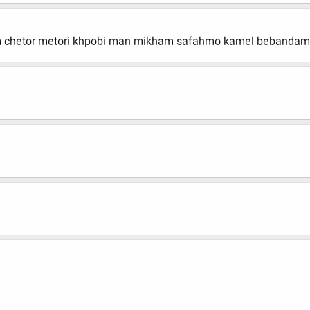
 chetor metori khpobi man mikham safahmo kamel bebandam 