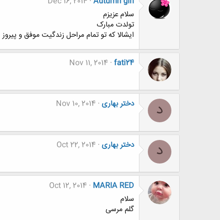
Dec 16, 2014
Autumn girl
سلام عزیزم
تولدت مبارک
ایشالا که تو تمام مراحل زندگیت موفق و پیروز 
Nov 11, 2014
fati24
دختر بهاری
Nov 10, 2014
د
دختر بهاری
Oct 22, 2014
د
Oct 12, 2014
MARIA RED
سلام
گلم مرسی