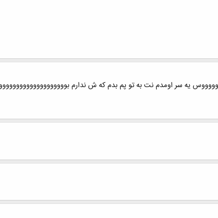
وووس یه سر اومدم نت به تو پم بدم که ش ندارم بووووووووووووووووووو