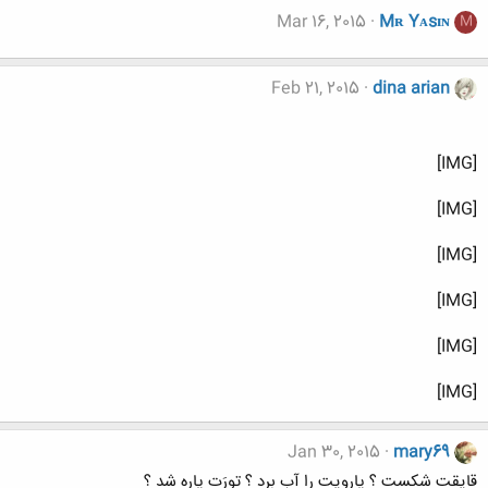
Mar 16, 2015
Mʀ Yᴀsɪɴ
M
Feb 21, 2015
dina arian
[IMG]
[IMG]
[IMG]
[IMG]
[IMG]
[IMG]
Jan 30, 2015
mary69
قایقت شکست ؟ پارویت را آب برد ؟ تورَت پاره شد ؟