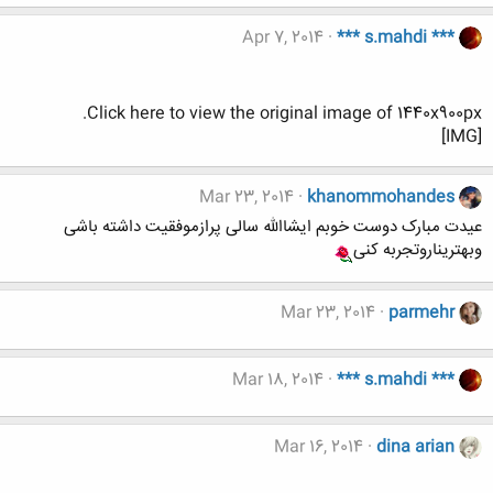
Apr 7, 2014
*** s.mahdi ***
Click here to view the original image of 1440x900px.
[IMG]
Mar 23, 2014
khanommohandes
عیدت مبارک دوست خوبم ایشاالله سالی پرازموفقیت داشته باشی
وبهتریناروتجربه کنی
Mar 23, 2014
parmehr
Mar 18, 2014
*** s.mahdi ***
Mar 16, 2014
dina arian