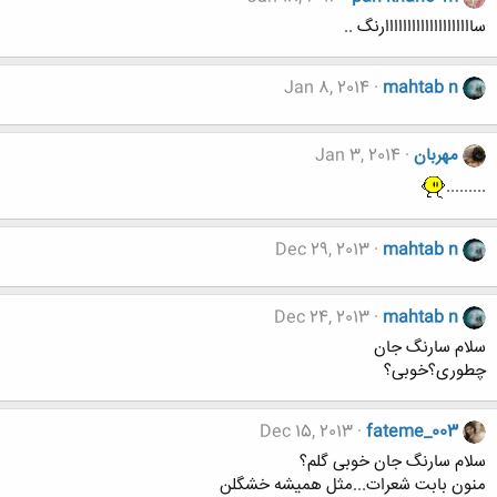
ساااااااااااااااااااارنگ ..
Jan 8, 2014
mahtab n
مهربان
Jan 3, 2014
.........
Dec 29, 2013
mahtab n
Dec 24, 2013
mahtab n
سلام سارنگ جان
چطوری؟خوبی؟
Dec 15, 2013
fateme_003
سلام سارنگ جان خوبی گلم؟
منون بابت شعرات...مثل همیشه خشگلن