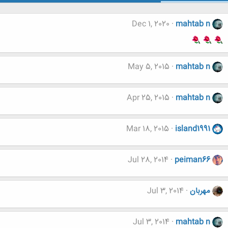
Dec 1, 2020
mahtab n
May 5, 2015
mahtab n
Apr 25, 2015
mahtab n
Mar 18, 2015
island1991
Jul 28, 2014
peiman66
مهربان
Jul 3, 2014
Jul 3, 2014
mahtab n