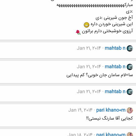
مبارکهههههههههههههههههههههههههههههههه
:دی
آخ جون شیرینی :دی
این شیرینی خوردن داره
آرزوی خوشبختی دارم براتون
Jan 21, 2014
mahtab n
Jan 21, 2014
mahtab n
سا=لام سامان جان خوبی؟ کم پیدایی
Jan 21, 2014
mahtab n
Jan 19, 2014
pari khano0m
کجایی آقا سارنگ نیستی!!
Jan 18, 2014
pari khano0m