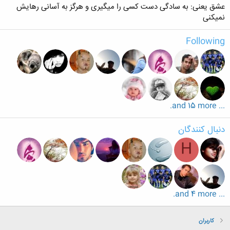
عشق یعنی: به سادگی دست کسی را میگیری و هرگز به آسانی رهایش
نمیکنی
Following
... and 15 more.
دنبال کنندگان
H
... and 4 more.
کاربران