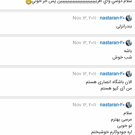
سلام دوسي واي آفريييييييييييييييييييييين پس خر خوني
Nov 12, 2011
nastaran-20
بندرانزلی
Nov 12, 2011
nastaran-20
باشه
شب خوش
Nov 12, 2011
nastaran-20
الان باشگاه انصاری هستم
من آی کیو هستم
Nov 12, 2011
nastaran-20
سلام
مرسی بهترم
تو خوبی
اره جودوکارم خوشبختم