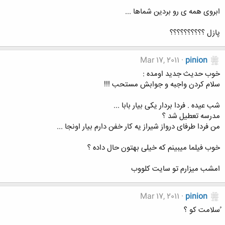
ابروی همه ی رو بردین شماها ...
پازل ؟؟؟؟؟؟؟؟؟؟
Mar 17, 2011
pinion
خوب حدیث جدید اومده :
سلام کردن واجبه و جوابش مستحب !!!
شب عیده . فردا بردار یکی بیار بابا ...
مدرسه تعطیل شد ؟
من فردا طرفای درواز شیراز یه کار خفن دارم بیار اونجا ...
خوب فیلما میبینم که خیلی بهتون حال داده ؟
امشب میزارم تو سایت کلووب
Mar 17, 2011
pinion
ُسلامت کو ؟