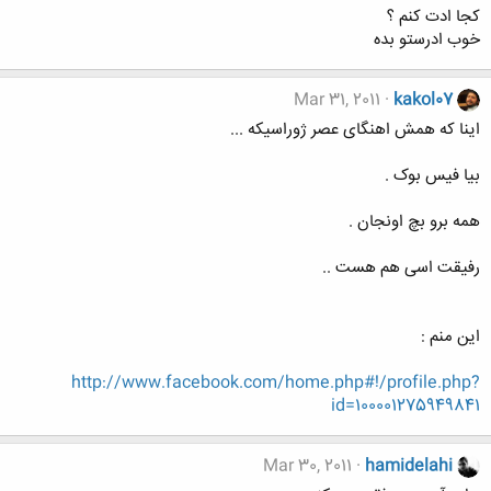
کجا ادت کنم ؟
خوب ادرستو بده
Mar 31, 2011
kakol07
اینا که همش اهنگای عصر ژوراسیکه ...
بیا فیس بوک .
همه برو بچ اونجان .
رفیقت اسی هم هست ..
این منم :
http://www.facebook.com/home.php#!/profile.php?
id=100001275949841
Mar 30, 2011
hamidelahi