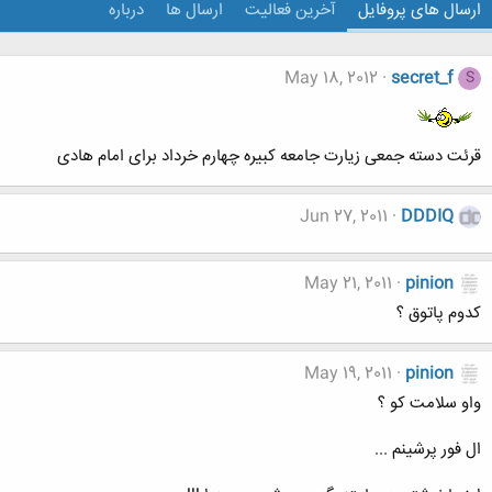
ارسال های پروفایل
آخرین فعالیت
ارسال ها
درباره
May 18, 2012
secret_f
S
قرئت دسته جمعی زیارت جامعه کبیره چهارم خرداد برای امام هادی
Jun 27, 2011
DDDIQ
May 21, 2011
pinion
کدوم پاتوق ؟
May 19, 2011
pinion
واو سلامت کو ؟
ال فور پرشینم ...