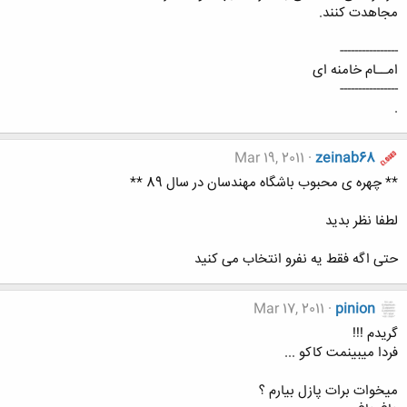
مجاهدت كنند.
----------------
امــام خامنه ای
----------------
.
Mar 19, 2011
zeinab68
** چهره ی محبوب باشگاه مهندسان در سال 89 **
لطفا نظر بدید
حتی اگه فقط یه نفرو انتخاب می کنید
Mar 17, 2011
pinion
گریدم !!!
فردا میبینمت کاکو ...
میخوات برات پازل بیارم ؟