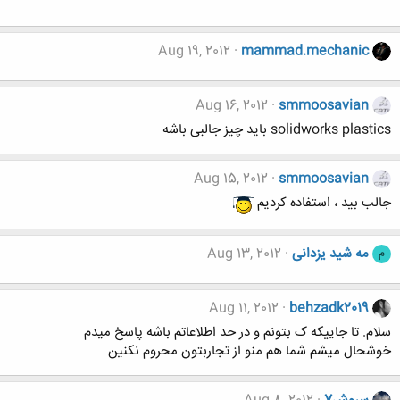
Aug 19, 2012
mammad.mechanic
Aug 16, 2012
smmoosavian
solidworks plastics باید چیز جالبی باشه
Aug 15, 2012
smmoosavian
جالب بید ، استفاده کردیم
مه شید یزدانی
Aug 13, 2012
م
Aug 11, 2012
behzadk2019
سلام. تا جاییکه ک بتونم و در حد اطلاعاتم باشه پاسخ میدم
خوشحال میشم شما هم منو از تجاربتون محروم نکنین