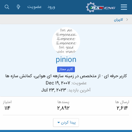
ورود
عضویت
کاربران
pinion
کاربر ممتاز
کاربر حرفه ای
·
از
متخصص در زمینه سازهه ای هوایی، کمانش سازه ها
عضویت
Dec 19, 2007
آخرین بازدید
Jul 23, 2023
ارسال ها
پسندها
امتیاز
114
2,892
2,614
پیدا کردن