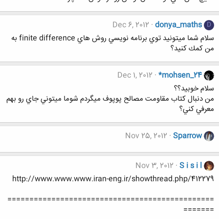
Dec 6, 2012
donya_maths
D
سلام شما ميتونيد توي برنامه نويسي روش هاي finite difference به
من كمك كنيد؟
Dec 1, 2012
*mohsen_24
سلام خوبيد؟؟
من دنبال كتاب مقاومت مصالح پوپوف ميگردم شوما ميتوني جاي رو بهم
معرفي كني؟
Nov 25, 2012
Sparrow
Nov 3, 2012
S i s i l
http://www.www.www.iran-eng.ir/showthread.php/412279
===============================================
=======