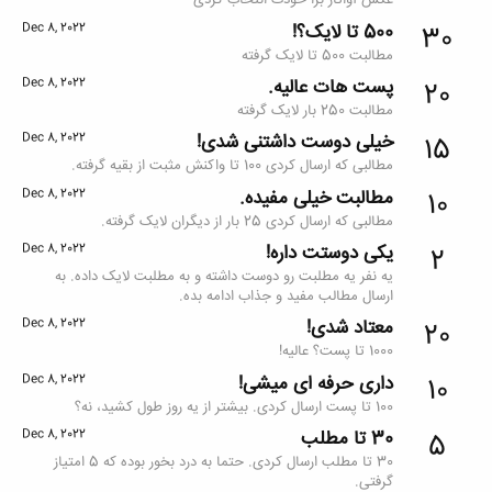
عکس آواتار برا خودت انتخاب کردی
500 تا لایک؟!
Dec 8, 2022
30
مطالبت 500 تا لایک گرفته
پست هات عالیه.
Dec 8, 2022
20
مطالبت 250 بار لایک گرفته
خیلی دوست داشتنی شدی!
Dec 8, 2022
15
مطالبی که ارسال کردی 100 تا واکنش مثبت از بقیه گرفته.
مطالبت خیلی مفیده.
Dec 8, 2022
10
مطالبی که ارسال کردی 25 بار از دیگران لایک گرفته.
یکی دوستت داره!
Dec 8, 2022
2
یه نفر یه مطلبت رو دوست داشته و به مطلبت لایک داده. به
ارسال مطالب مفید و جذاب ادامه بده.
معتاد شدی!
Dec 8, 2022
20
1000 تا پست؟ عالیه!
داری حرفه ای میشی!
Dec 8, 2022
10
100 تا پست ارسال کردی. بیشتر از یه روز طول کشید، نه؟
30 تا مطلب
Dec 8, 2022
5
30 تا مطلب ارسال کردی. حتما به درد بخور بوده که 5 امتیاز
گرفتی.