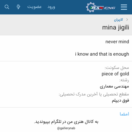
ورود
عضویت
کاربران
mina jigili
never mind
i know and that is enough
محل سکونت
piece of gold
رشته
مهندسی معماری
مقطع تحصیلی یا آخرین مدرک تحصیلی
فوق دیپلم
امضا
به کانال هنری من در تلگرام بپیوندید.
gallerynab@