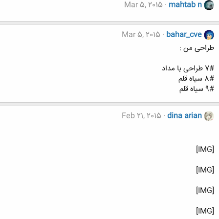
Mar 5, 2015
mahtab n
Mar 5, 2015
bahar_cve
طراحی من :
7# طراحی با مداد
8# سیاه قلم
9# سیاه قلم
Feb 21, 2015
dina arian
[IMG]
[IMG]
[IMG]
[IMG]