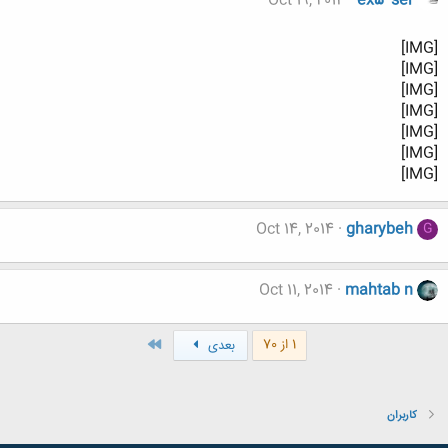
Oct 19, 2014
ex5*ser
[IMG]
[IMG]
[IMG]
[IMG]
[IMG]
[IMG]
[IMG]
Oct 14, 2014
gharybeh
G
Oct 11, 2014
mahtab n
آخر
1 از 70
بعدی
کاربران