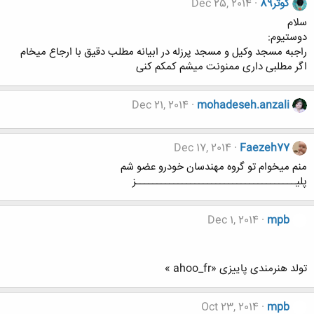
کوثر89
Dec 25, 2014
سلام
دوستیوم:
راجبه مسجد وکیل و مسجد پرزله در ابیانه مطلب دقیق با ارجاع میخام
اگر مطلبی داری ممنونت میشم کمکم کنی
Dec 21, 2014
mohadeseh.anzali
Dec 17, 2014
Faezeh77
منم میخوام تو گروه مهندسان خودرو عضو شم
پلیــــــــــــــــــــــــــــــــــــــز
Dec 1, 2014
mpb
تولد هنرمندی پاییزی «ahoo_fr »
Oct 23, 2014
mpb