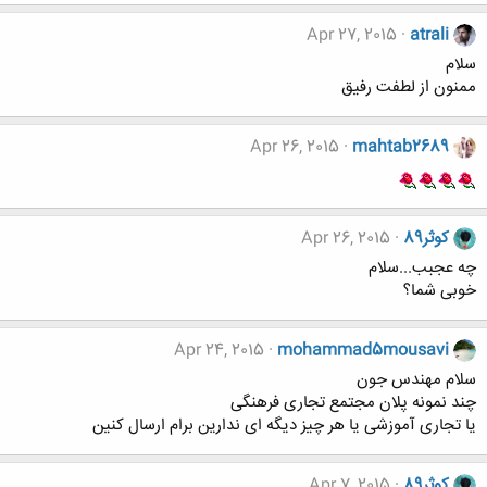
Apr 27, 2015
atrali
سلام
ممنون از لطفت رفیق
Apr 26, 2015
mahtab2689
کوثر89
Apr 26, 2015
چه عجبب...سلام
خوبی شما؟
Apr 24, 2015
mohammad5mousavi
سلام مهندس جون
چند نمونه پلان مجتمع تجاری فرهنگی
یا تجاری آموزشی یا هر چیز دیگه ای ندارین برام ارسال کنین
کوثر89
Apr 7, 2015