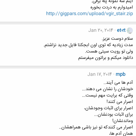
اینم سه نمونه پله برقی.
امیدوارم به دردت بخوره
http://gigpars.com/upload/vgir_stair.zip
Jan 20, 2014
et-rt
سلام دوست عزیز.
مدت زیادیه که توی اون ابجکتا فایل جدید نزاشتم.
ولی تو رویت سیتی هست.
دانلود میکنم و براتون میفرستم
Jan 17, 2014
mpb
آدم ها می آیند..
خودشان را نشان می دهند...
وقتی که برایت مهم نیست...
اصرار می کنند!
اصرار برای اثبات وجودشان،
برای اثبات بودنشان...
وماندنشان!
اصرار می کنندکه تو نیز باشی همراهشان..
همان آدم ها،