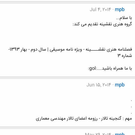
Jul 4, 2014
mpb
با سلام...
گروه هنری نقشینه نقدیم می کند:
فصلنامه هنری نقشــــینه - ویژه نامه موسیقی | سال دوم - بهار 1393-
شماره 3
با ما همراه باشید....:gol:
Jun 15, 2014
mpb
.
.
.
مهم : گنجینه تالار - رزومه اعضای تالار مهندسی معماری