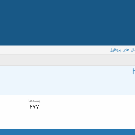
ال های پروفایل
پسندها
277