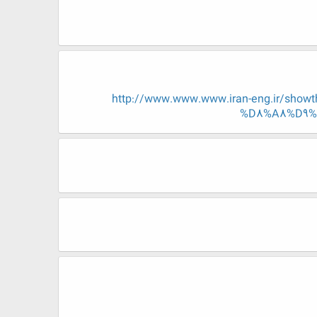
http://www.www.www.iran-eng.ir/
%D8%A8%D9%8