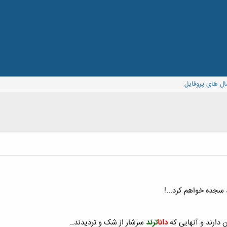
ال های پروفایل
، سجده خواهم کرد...!
ن دارند و آنهایی که
دانا
ترند
سرشار از شک و تردیدند..