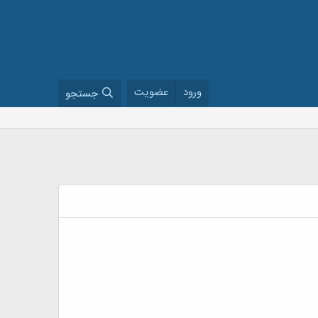
ورود
عضویت
جستجو