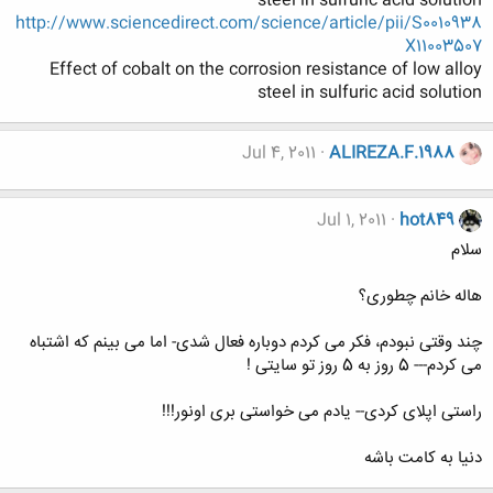
steel in sulfuric acid solution
http://www.sciencedirect.com/science/article/pii/S0010938
X11003507
Effect of cobalt on the corrosion resistance of low alloy
steel in sulfuric acid solution
Jul 4, 2011
ALIREZA.F.1988
Jul 1, 2011
hot849
سلام
هاله خانم چطوری؟
چند وقتی نبودم، فکر می کردم دوباره فعال شدی- اما می بینم که اشتباه
می کردم--- 5 روز به 5 روز تو سایتی !
راستی اپلای کردی-- یادم می خواستی بری اونور!!!
دنیا به کامت باشه