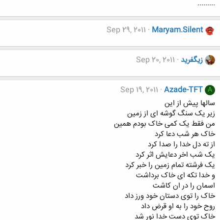
.........
Sep 29, 2011
Maryam.Silent
زيگفريد
Sep 20, 2011
Sep 19, 2011
Azade-TFT
A
سالها پیش از این
زیر یک سنگ گوشه ای از زمین
من فقط یک کمی خاک بودم همین
خاک هر شب دعا کرد
از ته دل خدا را صدا کرد
یک شب اخر دعایش اثر کرد
یک فرشته تمام زمین را خبر کرد
و خدا تکه ای خاک برداشت
اسمان را در ان کاشت
خاک را توی دستان خود ورز داد
روح خود را به او قرض داد
خاک توی دست خدا نور شد