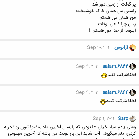
پر گرفت از زمین دور شد
راستی من همان خاک خوشبخت
من همان نور هستم
پس چرا گاهی اوقات
اینهمه از خدا دور هستم!!!
آرانوس
Sep 10, 2011
Sep 4, 2011
salam.6864
لطفاشرکت کنید
Sep 4, 2011
salam.6864
لطفا شرکت کنید
Sep 1, 2011
Sarp
وقتی یادم میاد خیلی ها بودن که پارسال آخرین ماه رمضونشون رو تجربه
کردن، دلم میگیره… آخه شاید این بار نوبت من باشه که آخرین مهمونی