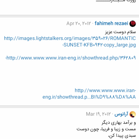
روزت مــبــارکـــــــ
Apr 20, 2012
fahimeh rezaei
سلام دوست عزیز
http://images.lightstalkers.org/images/359026/ROMANTIC
-SUNSET-KFB0942-copy_large.jpg
http://www.www.www.iran-eng.ir/showthread.php/362809-
http://www.www.www.iran-
eng.ir/showthread.p...B1%D9%88%D8%AA
آرانوس
Mar 19, 2012
و برآمد بهاری دیگر
مست و زیبا و فریبا، چون دوست
سبدی پیدا کن،