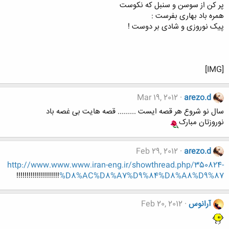
پر کن از سوسن و سنبل که نکوست
همره باد بهاری بفرست :
پیک نوروزی و شادی بر دوست !
[IMG]
Mar 19, 2012
arezo.d
سال نو شروع هر قصه ایست ......... قصه هایت بی غصه باد
نوروزتان مبارک
Feb 29, 2012
arezo.d
http://www.www.www.iran-eng.ir/showthread.php/350824-
!!!!!!!!!!!!!!!!!!!!!
%D8%AC%D8%A7%D9%84%D8%A8%D9%87
آرانوس
Feb 20, 2012