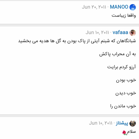
Jun 20, 2011
MANOO
واقعا زيباست
Jun 10, 2011
vafaaa
شبانگاهان که شبنم آیتی از پاک بودن به گل ها هدیه می بخشید
به آن محراب پاکش
آرزو کردم برایت
خوب بودن
خوب دیدن
خوب ماندن را
پیشتاز
Jun 10, 2011
سلام