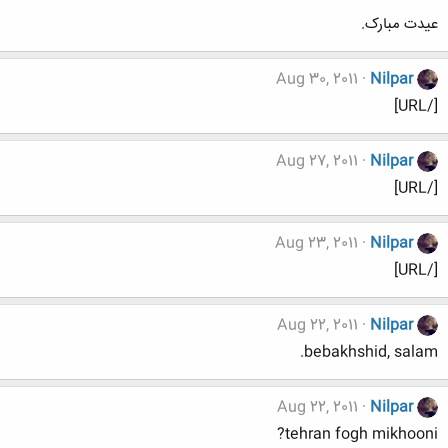
عیدت مبارک.
Aug 30, 2011
Nilpar
[/URL]
Aug 27, 2011
Nilpar
[/URL]
Aug 23, 2011
Nilpar
[/URL]
Aug 22, 2011
Nilpar
bebakhshid, salam.
Aug 22, 2011
Nilpar
tehran fogh mikhooni?