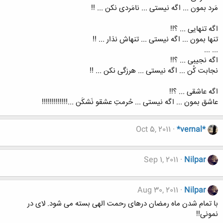
مَرد بمون ... اگه نیستی ... نامَردی نکن ... !!
اگه تنهایی ... ؟!!
تنها بمون ... اگه نیستی ... تنهاش نذار ... !!
... ...
اگه نجیبی ... ؟!!
نجابت کُن ... اگه نیستی ... هرزگی نکن ... !!
اگه عاشقی ... ؟!!
عاشق بمون ... اگه نیستی ... حُرمتِ عشقو نَشکَن ...!!!!!!!!!!!!!
Oct 5, 2011
*vernal*
Sep 1, 2011
Nilpar
Aug 30, 2011
Nilpar
با تمام شدن ماه رمضان درهای رحمت الهی بسته می شود. لای در
نمونی!!