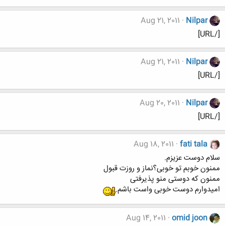
Aug 21, 2011
Nilpar
[/URL]
Aug 21, 2011
Nilpar
[/URL]
Aug 20, 2011
Nilpar
[/URL]
Aug 18, 2011
fati tala
سلام دوست عزیزم.
ممنون خوبم تو خوبی؟نماز و روزت قبول
ممنون که دوستی منو پذیرفتی
امیدوارم دوست خوبی واست باشم.
Aug 14, 2011
omid joon