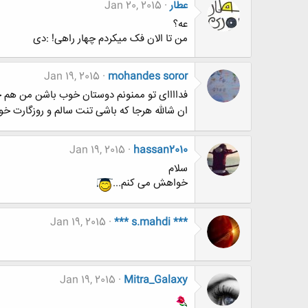
عطار
Jan 20, 2015
عه؟
من تا الان فک میکردم چهار راهی! :دی
Jan 19, 2015
mohandes soror
فداااای تو ممنونم دوستان خوب باشن من هم 
ان شالله هرجا که باشی تنت سالم و روزگارت خ
Jan 19, 2015
hassan2010
سلام
خواهش می کنم...
Jan 19, 2015
*** s.mahdi ***
Jan 19, 2015
Mitra_Galaxy