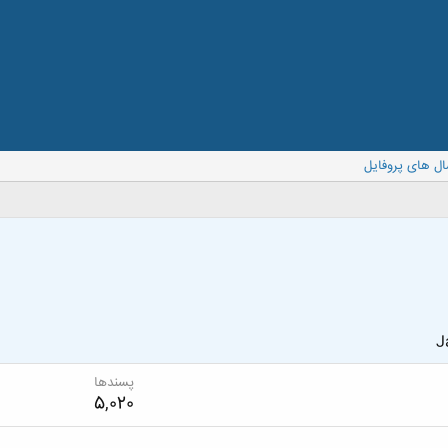
ال های پروفایل
J
پسندها
5,020