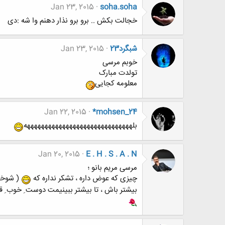
Jan 23, 2015
soha.soha
خجالت بکش .. برو برو نذار دهنم وا شه :دی
شبگرد23
Jan 23, 2015
خوبم مرسی
تولدت مبارک
معلومه کجایی
Jan 22, 2015
*mohsen_24
بلههههههههههههههههههههههههههههههه
Jan 20, 2015
E . H . S . A . N
مرسی مریم بانو ؛
چیزی که عوض داره ، تشکر نداره که
( شوخی
بیشتر باش ، تا بیشتر ببینیمت دوست ِ خوب ِ قد