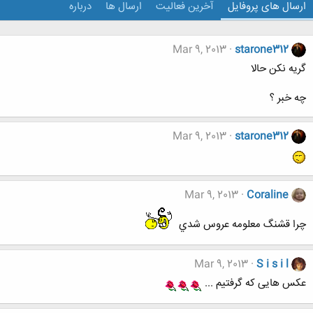
ارسال های پروفایل
آخرین فعالیت
ارسال ها
درباره
Mar 9, 2013
starone312
گریه نکن حالا
چه خبر ؟
Mar 9, 2013
starone312
Mar 9, 2013
Coraline
چرا قشنگ معلومه عروس شدي
Mar 9, 2013
S i s i l
عکس هایی که گرفتیم ...