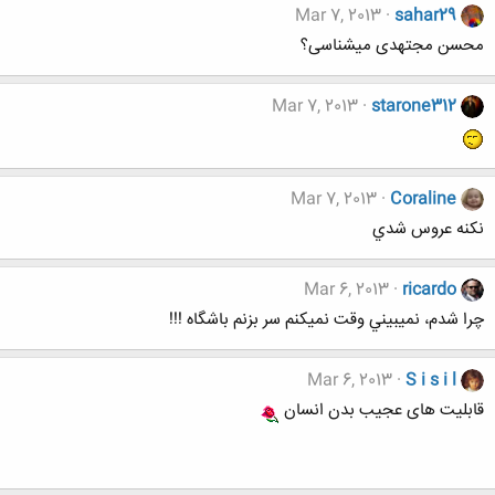
Mar 7, 2013
sahar29
محسن مجتهدی میشناسی؟
Mar 7, 2013
starone312
Mar 7, 2013
Coraline
نكنه عروس شدي
Mar 6, 2013
ricardo
چرا شدم، نميبيني وقت نميكنم سر بزنم باشگاه !!!
Mar 6, 2013
S i s i l
قابلیت های عجیب بدن انسان