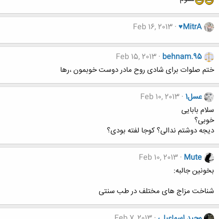
Feb 16, 2013
♥MitrA
Feb 15, 2013
behnam.95
ختم صلوات برای شادی روح مادر دوست خوبمون ،رها
عسل1
Feb 10, 2013
سلام بابایی
خوبی؟
دیجه دوشتم ندالی؟ کوجا لفته بودی؟
Feb 10, 2013
Mute
بخونین جالبه:
شناخت مزاج های مختلف در طب سنتی
وحيد اسماعيلي
Feb 7, 2013