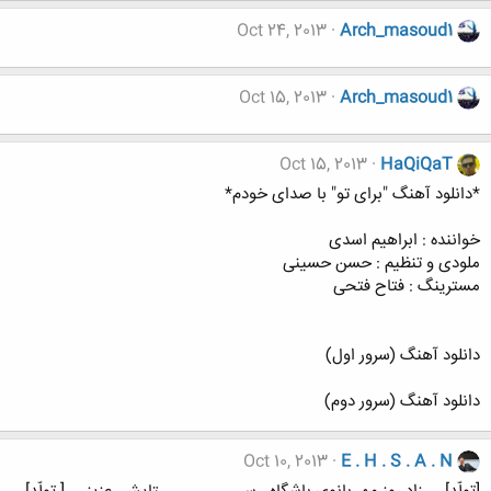
Oct 24, 2013
Arch_masoud1
Oct 15, 2013
Arch_masoud1
Oct 15, 2013
HaQiQaT
*دانلود آهنگ "برای تو" با صدای خودم*
خواننده : ابراهیم اسدی
ملودی و تنظیم : حسن حسینی
مسترینگ : فتاح فتحی
دانلود آهنگ (سرور اول)
دانلود آهنگ (سرور دوم)
Oct 10, 2013
E . H . S . A . N