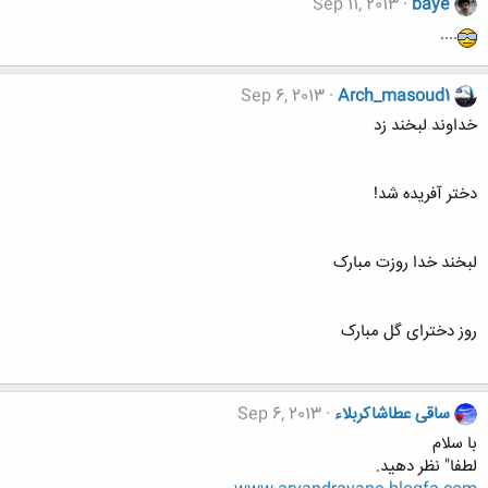
Sep 11, 2013
baye
....
Sep 6, 2013
Arch_masoud1
خداوند لبخند زد
دختر آفریده شد!
لبخند خدا روزت مبارک
روز دخترای گل مبارک
ساقی عطاشاکربلاء
Sep 6, 2013
با سلام
لطفا" نظر دهید.