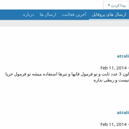
پیدا کردن
ارسال های پروفایل
آخرین فعالیت
ارسال ها
درباره
atral
Feb 11, 2014
اون 3 عدد ثابت و تو فرمول قابها و تیرها استفاده میشه تو فرمول خرپا
یست و ربطی نداره
atral
Feb 11, 2014