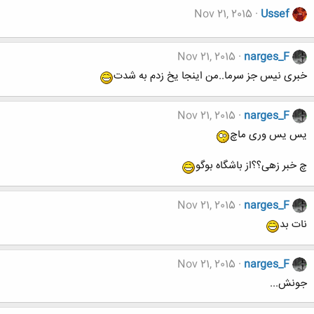
Nov 21, 2015
Ussef
Nov 21, 2015
narges_F
خبری نیس جز سرما..من اینجا یخ زدم به شدت
Nov 21, 2015
narges_F
یس یس وری ماچ
چ خبر زهی؟؟از باشگاه بوگو
Nov 21, 2015
narges_F
نات بد
Nov 21, 2015
narges_F
جونش...