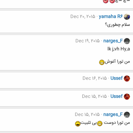
Dec 20, 2015
yamaha R6
سلام چطوری؟
Dec 19, 2015
narges_F
lk j,vh Hy,a
من تورا آغوش
Dec 16, 2015
Ussef
Dec 15, 2015
Ussef
Dec 15, 2015
narges_F
من تورا دوست
بی تلبیت