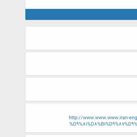
http://www.www.www.iran-
%D9%81%D8%B1%D9%87%D9%