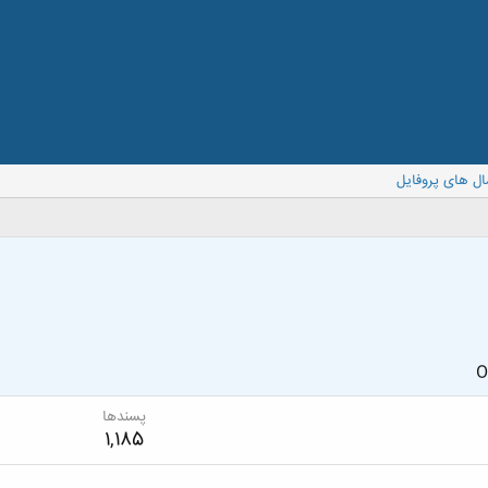
ال های پروفایل
O
پسندها
1,185