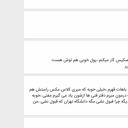
ون اسکیس کار میکنم ،پول خوبی هم توش هست
ر
فتم باهات قهرم ،خیلی خوبه که میری کلاس مکس راستش هم
رمون میرم دفتر فنی ها ازشون یاد می گیرم مفتی ،خوبه
دیگه چرا قبول نشی مگه دانشگاه تهران که قبول نشی ،من