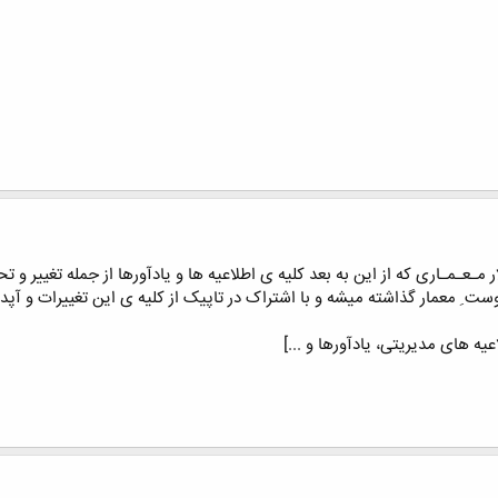
ار مـعـمـاری که از این به بعد کلیه ی اطلاعیه ها و یادآورها از جمله تغییر و تح
ست ِ معمار گذاشته میشه و با اشتراک در تاپیک از کلیه ی این تغییرات و آ
اعیه های مدیریتی، یادآورها و ...]