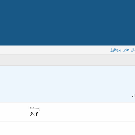
ال های پروفایل
J
پسندها
604