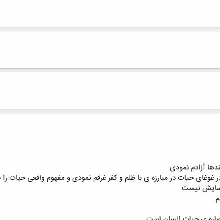
ندها آزادم نمودی
 غوغای حیات در مبارزه ی با ظلم و کفر غرقم نمودی و مفهوم واقعی حیات را 
آسایش نیست
م
عصاره ی حیات انسان است