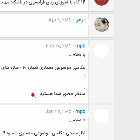
14 گام با آموزش زبان فرانسوی در باشگاه مهندسان
--زهرا
Apr 9, 2015
Feb 20, 2015
mpb
با سلام...
عکاسی موضوعی معماری شماره 10 - سازه های بلند
.
.
.
منتظر حضور شما هستیم...
Jan 22, 2015
mpb
با سلام...
نظر سنجی عکاسی موضوعی معماری شماره 9 - عکاسی معماری در شب
.