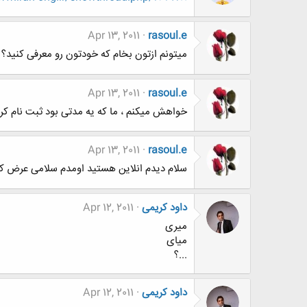
Apr 13, 2011
rasoul.e
میتونم ازتون بخام که خودتون رو معرفی کنید؟ 
Apr 13, 2011
rasoul.e
خواهش میکنم ، ما که یه مدتی بود ثبت نام کرده
Apr 13, 2011
rasoul.e
سلام دیدم انلاین هستید اومدم سلامی عرض ک
داود کریمی
Apr 12, 2011
میری
میای
...؟
داود کریمی
Apr 12, 2011