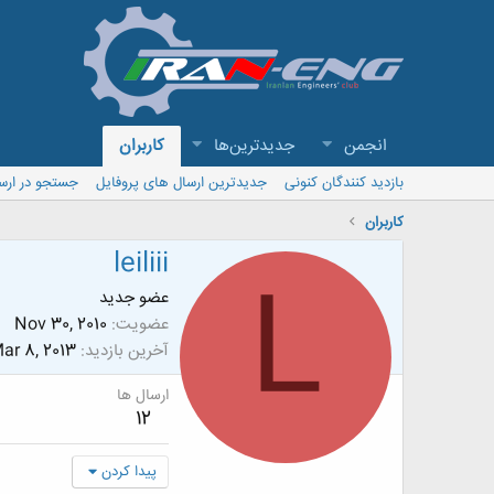
انجمن
جدیدترین‌ها
کاربران
بازدید کنندگان کنونی
جدیدترین ارسال های پروفایل
جستجو در ارس
کاربران
leiliii
L
عضو جدید
عضویت
Nov 30, 2010
آخرین بازدید
ar 8, 2013
ارسال ها
12
پیدا کردن