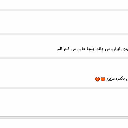
ردی ایران،من جاتو اینجا خالی می کنم گلم
بگذره عزیزم