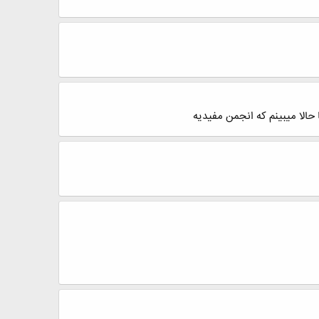
 حالا میبینم که انجمن مفیدیه