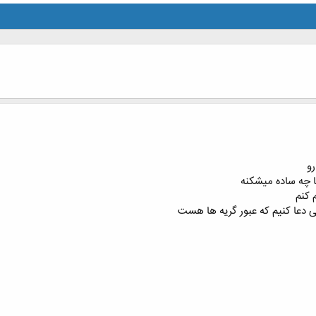
و
ا چه ساده میشکنه
 کنم
دعا کنیم که عبور گریه ها هست