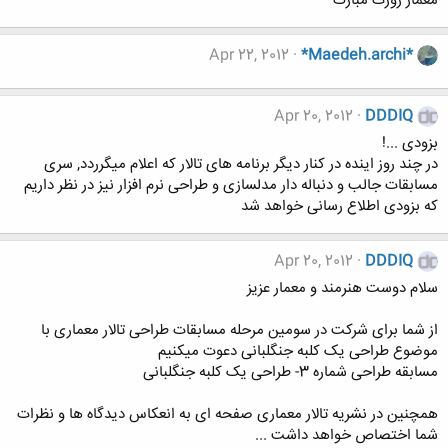
معمار روزت مبارک
Apr 22, 2012
*Maedeh.archi*
Apr 20, 2012
DDDIQ
بزودی ...!
در چند روز اینده در کنار دیگر برنامه های تالار که اعلام میگرردد, سری
مسابقات جالب و دنباله دار مدلسازی و طراحی نرم افزار نیز در نظر داریم
که بزودی اطلاع رسانی خواهد شد
Apr 20, 2012
DDDIQ
سلام دوست هنرمند و معمار عزیز
از شما برای شرکت در سومین مرحله مسابقات طراحی تالار معماری با
موضوع طراحی یک کلبه جنگلبانی دعوت میکنیم
مسابقه طراحی شماره 3- طراحی یک کلبه جنگلبانی
همچنین در نشریه تالار معماری صفحه ای به انعکاس دیدگاه ها و نظرات
شما اختصاص خواهد داشت ...