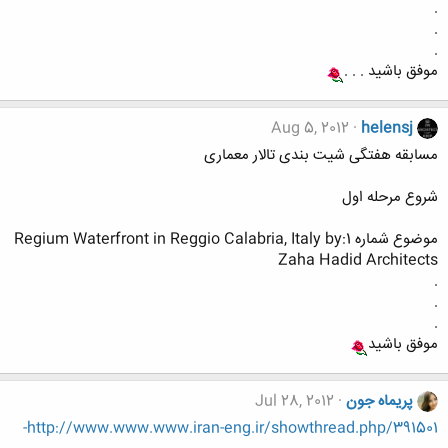
.
.
.
موفق باشید . . .
Aug 5, 2012
helensj
مسابقه هفتگی شیت بندی تالار معماری
شروع مرحله اول
موضوع شماره 1:Regium Waterfront in Reggio Calabria, Italy by
Zaha Hadid Architects
.
.
.
موفق باشید
پریماه جون
Jul 28, 2012
http://www.www.www.iran-eng.ir/showthread.php/391501-