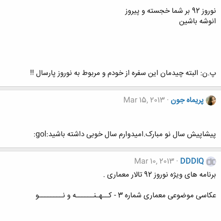
نوروز 92 بر شما خجسته و پیروز
انوشه باشین
پ.ن: البته چیدمان این سفره از خودم و مربوط به نوروز پارسال !!
پریماه جون
Mar 15, 2013
پیشاپیش سال نو مبارک.امیدوارم سال خوبی داشته باشید:gol:
Mar 10, 2013
DDDIQ
برنامه های ویژه نوروز 92 تالار معماری .
عکاسی موضوعی معماری شماره 3 - کــهـنــــــه و نــــــــو