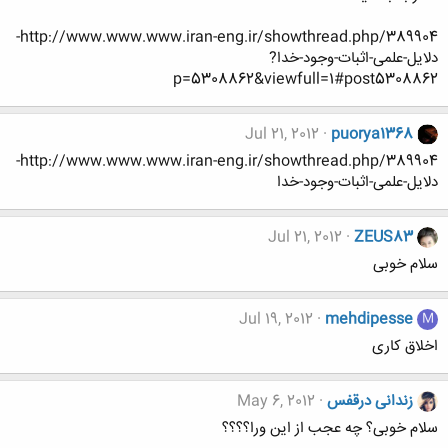
http://www.www.www.iran-eng.ir/showthread.php/389904-
دلایل-علمی-اثبات-وجود-خدا?
p=5308862&viewfull=1#post5308862
Jul 21, 2012
puorya1368
http://www.www.www.iran-eng.ir/showthread.php/389904-
دلایل-علمی-اثبات-وجود-خدا
Jul 21, 2012
ZEUS83
سلام خوبی
Jul 19, 2012
mehdipesse
M
اخلاق کاری
زندانی درقفس
May 6, 2012
سلام خوبی؟ چه عجب از این ورا؟؟؟؟