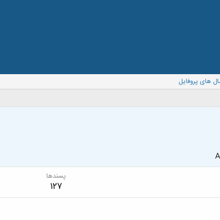
ال های پروفایل
A
پسندها
127