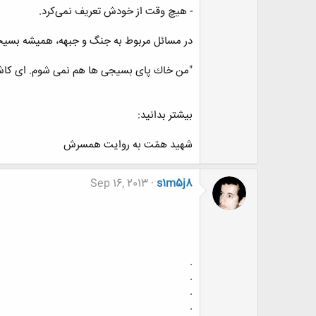
- هیچ وقت از خودش تعریف نمی‌کرد.
در مسائل مربوط به جنگ و جبهه، همیشه بسیجی‌
"من خاك پای بسیجی ها هم نمی شوم. ای كاش م
بیشتر بدانید:
شهید همّت به روایت همسرش
Sep 16, 2013
s1m5j8
.
.
.
.