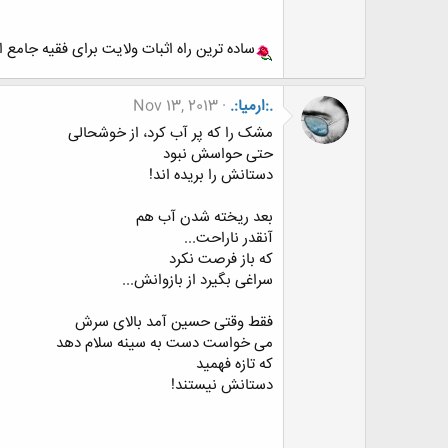
ساده ترین راه اثبات ولایت برای فقیه جامع ا
.:ارمیا:.
Nov 13, 2013
مشک را که پر آب کرد، از خوشحالی
حتی حواسش نبود
دستانش را بریده اند!
بعد ریخته شدن آب هم
آنقدر ناراحت...
که باز فرصت نکرد
سراغی بگیرد از بازوانش...
فقط وقتی حسین آمد بالای سرش
می خواست دست به سینه سلام دهد
که تازه فهمید
دستانش نیستند!