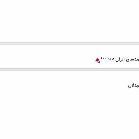
ندسان ایران >>****