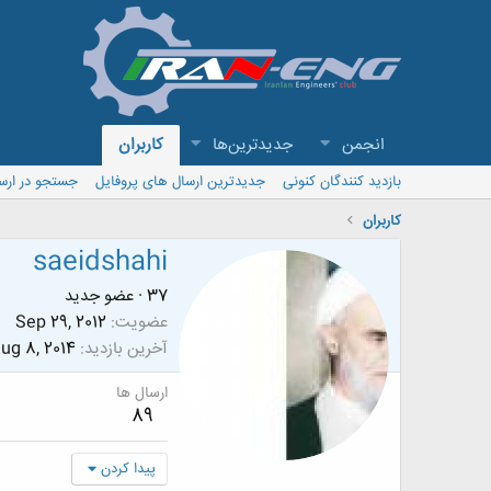
انجمن
جدیدترین‌ها
کاربران
بازدید کنندگان کنونی
جدیدترین ارسال های پروفایل
جستجو در ارس
کاربران
saeidshahi
37
·
عضو جدید
عضویت
Sep 29, 2012
آخرین بازدید
ug 8, 2014
ارسال ها
89
پیدا کردن